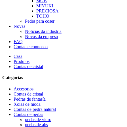
MGB
MIYUKI
PRECIOSA
TOHO
Pedra para coser
Novas
Noticias da industria
Novas da empresa
FAQ
Contacte connosco
Casa
Produtos
Contas de cristal
Categorías
Accesorios
Contas de cristal
Pedras de fantasía
Xoias de moda
Contas de pedra natural
Contas de perlas
perlas de vidro
perlas de abs