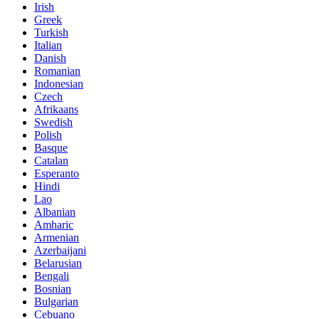
Irish
Greek
Turkish
Italian
Danish
Romanian
Indonesian
Czech
Afrikaans
Swedish
Polish
Basque
Catalan
Esperanto
Hindi
Lao
Albanian
Amharic
Armenian
Azerbaijani
Belarusian
Bengali
Bosnian
Bulgarian
Cebuano