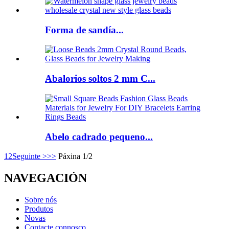
Forma de sandía...
Abalorios soltos 2 mm C...
Abelo cadrado pequeno...
1
2
Seguinte >
>>
Páxina 1/2
NAVEGACIÓN
Sobre nós
Produtos
Novas
Contacte connosco