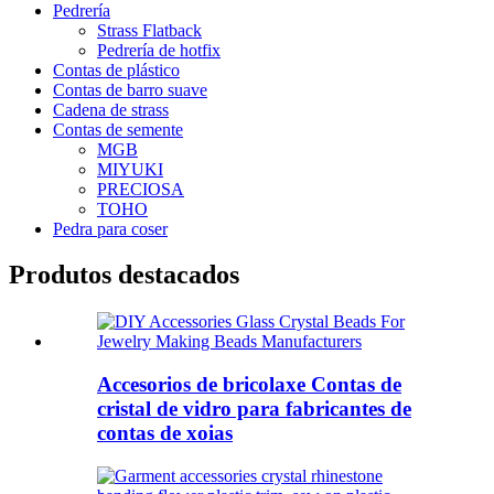
Pedrería
Strass Flatback
Pedrería de hotfix
Contas de plástico
Contas de barro suave
Cadena de strass
Contas de semente
MGB
MIYUKI
PRECIOSA
TOHO
Pedra para coser
Produtos destacados
Accesorios de bricolaxe Contas de
cristal de vidro para fabricantes de
contas de xoias