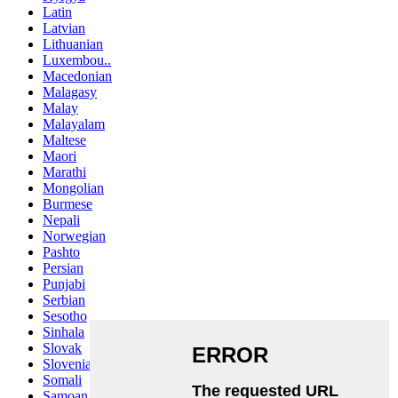
Latin
Latvian
Lithuanian
Luxembou..
Macedonian
Malagasy
Malay
Malayalam
Maltese
Maori
Marathi
Mongolian
Burmese
Nepali
Norwegian
Pashto
Persian
Punjabi
Serbian
Sesotho
Sinhala
Slovak
Slovenian
Somali
Samoan