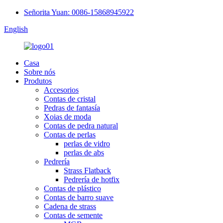
Señorita Yuan: 0086-15868945922
English
Casa
Sobre nós
Produtos
Accesorios
Contas de cristal
Pedras de fantasía
Xoias de moda
Contas de pedra natural
Contas de perlas
perlas de vidro
perlas de abs
Pedrería
Strass Flatback
Pedrería de hotfix
Contas de plástico
Contas de barro suave
Cadena de strass
Contas de semente