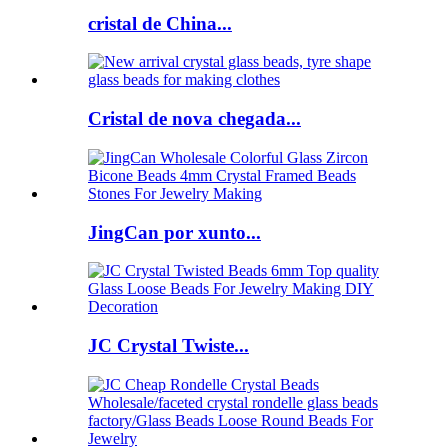
cristal de China...
Cristal de nova chegada...
JingCan por xunto...
JC Crystal Twiste...